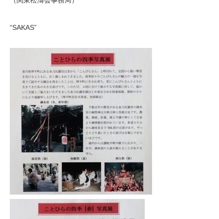
“SAKAS”