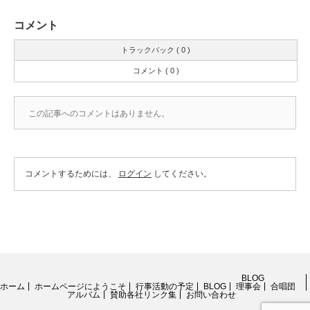
コメント
トラックバック ( 0 )
コメント ( 0 )
この記事へのコメントはありません。
コメントするためには、
ログイン
してください。
BLOG
ホーム
ホームページにようこそ
行事活動の予定
BLOG
理事会
合唱団
アルバム
賛助各社リンク集
お問い合わせ