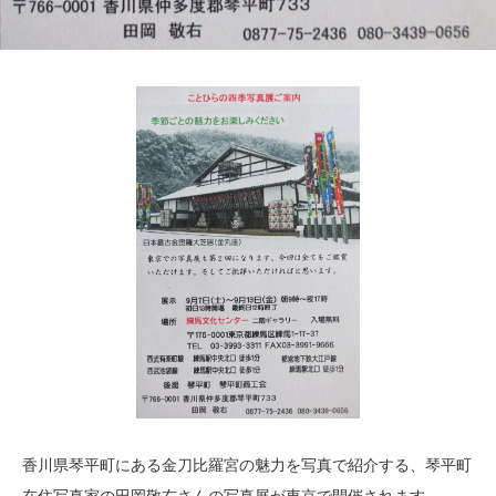
香川県琴平町にある金刀比羅宮の魅力を写真で紹介する、琴平町
在住写真家の田岡敬右さんの写真展が東京で開催されます。