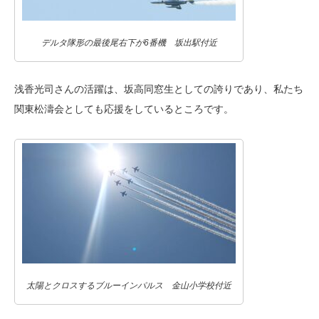
デルタ隊形の最後尾右下が6番機 坂出駅付近
浅香光司さんの活躍は、坂高同窓生としての誇りであり、私たち
関東松濤会としても応援をしているところです。
太陽とクロスするブルーインパルス 金山小学校付近