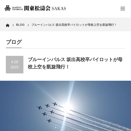
Home
BLOG
ブルーインパルス 坂出高校卒パイロットが母校上空を凱旋飛行！
ブログ
ブルーインパルス 坂出高校卒パイロットが母
4.29
校上空を凱旋飛行！
2025