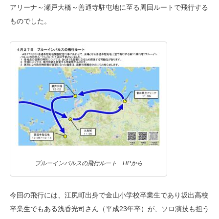
アリーナ～瀬戸大橋～善通寺駐屯地に至る周回ルートで飛行する
ものでした。
ブルーインパルスの飛行ルート HPから
今回の飛行には、江尻町出身で金山小学校卒業生であり坂出高校
卒業生でもある浅香光司さん（平成23年卒）が、ソロ演技も担う