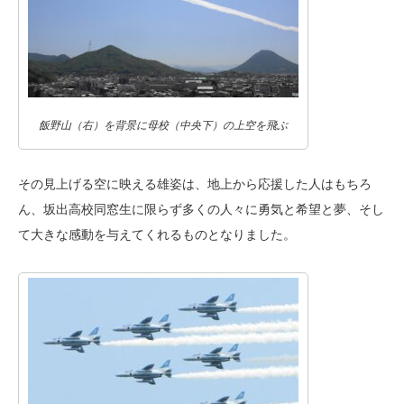
飯野山（右）を背景に母校（中央下）の上空を飛ぶ
その見上げる空に映える雄姿は、地上から応援した人はもちろ
ん、坂出高校同窓生に限らず多くの人々に勇気と希望と夢、そし
て大きな感動を与えてくれるものとなりました。