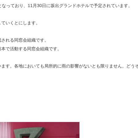
となっており、11月30日に坂出グランドホテルで予定されています。
していくとにします。
成される同窓会組織です。
日本で活動する同窓会組織です。
います。各地においても局所的に雨の影響がないとも限りません。どう