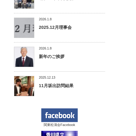
2026.1.8
2025.12月理事会
2026.1.8
新年のご挨拶
2025.12.13
11月坂出訪問結果
関東松濤会Facebook