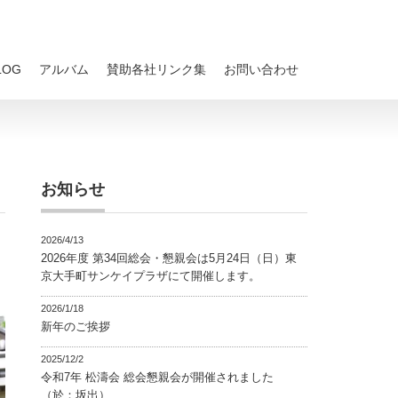
LOG
アルバム
賛助各社リンク集
お問い合わせ
お知らせ
2026/4/13
2026年度 第34回総会・懇親会は5月24日（日）東
京大手町サンケイプラザにて開催します。
2026/1/18
新年のご挨拶
2025/12/2
令和7年 松濤会 総会懇親会が開催されました
（於：坂出）