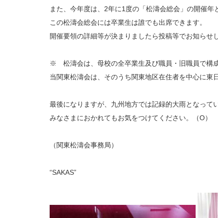
また、今年度は、2年に1度の「松濤会総会」の開催年
この松濤会総会には卒業生は誰でも出席できます。
開催要領の詳細等が決まりましたら投稿等でお知らせ
※ 松濤会は、母校の全卒業生及び職員・旧職員で構
当関東松濤会は、そのうち関東地区在住者を中心に東
最後になりますが、九州地方では記録的大雨となって
みなさまにおかれてもお気をつけてください。（O）
（関東松濤会事務局）
“SAKAS”