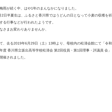
雨が続く中、はや1年のまんなかになりました。
月2日半夏生は、ふるさと香川県ではうどんの日となって小麦の収穫を祈
する行事などが行われたようです。
なさまお変わりありませんか、
て、去る2019年6月29日（土）13時より、母校内の松濤会館にて「令和
年度 香川県立坂出高等学校松濤会 第2回役員・第1回理事・評議員 会」
開催されました。
。