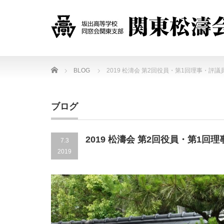
Home
BLOG
2019 松濤会 第2回役員・第1回理事・評
ブログ
2019 松濤会 第2回役員・第1
7.3
2019