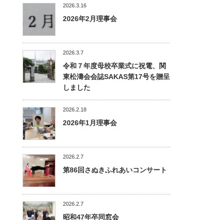
2026.3.16
2026年2月理事会
2026.3.7
令和７年度母校卒業式に祝電、関
東松濤会会誌SAKAS第17号を贈呈
しました
2026.2.18
2026年1月理事会
2026.2.7
第86回さぬきふれあいコンサート
2026.2.7
昭和47年卒同窓会