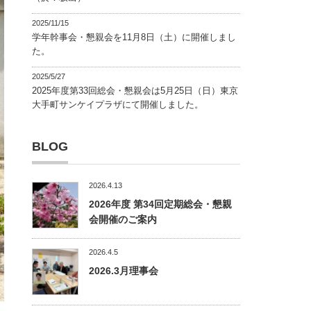
2025/11/15
学年幹事会・懇親会を11月8日（土）に開催しまし
た。
2025/5/27
2025年度第33回総会・懇親会は5月25日（日）東京
大手町サンケイプラザにて開催しました。
BLOG
2026.4.13
2026年度 第34回定期総会・懇親
会開催のご案内
2026.4.5
2026.3月理事会