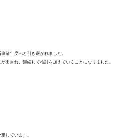
新事業年度へと引き継がれました。
見が出され、継続して検討を加えていくことになりました。
予定しています。