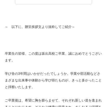
～ 以下に、贈呈挨拶文より抜粋してご紹介～
卒業生の皆様、この度は坂出高校ご卒業、誠におめでとうござい
ます。
学び舎の3年間はいかがだったでしょうか。学業や部活動などさ
まざまな出来事や体験から学び得たものが、きっと多かったこと
と拝察いたします。
ご卒業後は、希望に胸を膨らませて、それぞれ新しい道を進まれ
ることになります。どうかご健康に留意され、さらなるご活躍を