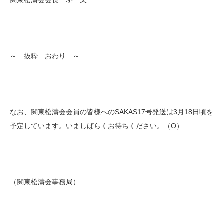
～ 抜粋 おわり ～
なお、関東松濤会会員の皆様へのSAKAS17号発送は3月18日頃を
予定しています。いましばらくお待ちください。（O）
（関東松濤会事務局）