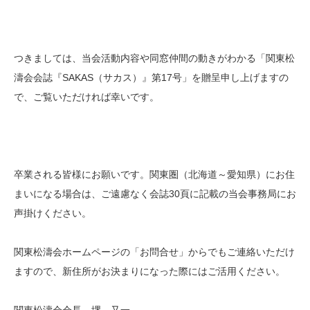
つきましては、当会活動内容や同窓仲間の動きがわかる「関東松
濤会会誌『SAKAS（サカス）』第17号」を贈呈申し上げますの
で、ご覧いただければ幸いです。
卒業される皆様にお願いです。関東圏（北海道～愛知県）にお住
まいになる場合は、ご遠慮なく会誌30頁に記載の当会事務局にお
声掛けください。
関東松濤会ホームページの「お問合せ」からでもご連絡いただけ
ますので、新住所がお決まりになった際にはご活用ください。
関東松濤会会長 堺 又一