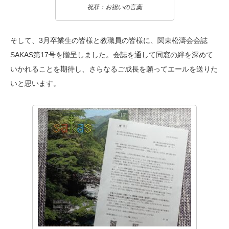
祝辞：お祝いの言葉
そして、3月卒業生の皆様と教職員の皆様に、関東松濤会会誌
SAKAS第17号を贈呈しました。会誌を通して同窓の絆を深めて
いかれることを期待し、さらなるご成長を願ってエールを送りた
いと思います。