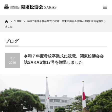
Home
BLOG
令和７年度母校卒業式に祝電、関東松濤会会誌SAKAS第17号を贈呈し
ました
ブログ
令和７年度母校卒業式に祝電、関東松濤会会
3.7
誌SAKAS第17号を贈呈しました
2026