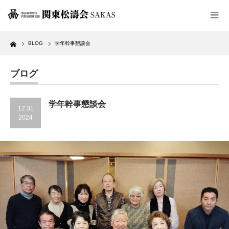
Home
BLOG
学年幹事懇談会
ブログ
学年幹事懇談会
12.31
2024