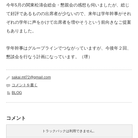
今年5月の関東松濤会総会・懇親会の感想も伺いましたが、総じ
て好評であるものの出席者が少ないので、来年は学年幹事がそれ
ぞれの学年に声をかけて出席者を増やそうという前向きなご提案
もありました。
学年幹事はグループラインでつながっていますが、今後年２回、
懇談会を行なう計画になっています。（堺）
sakai.mt72@gmail.com
コメントを書く
BLOG
コメント
トラックバックは利用できません。