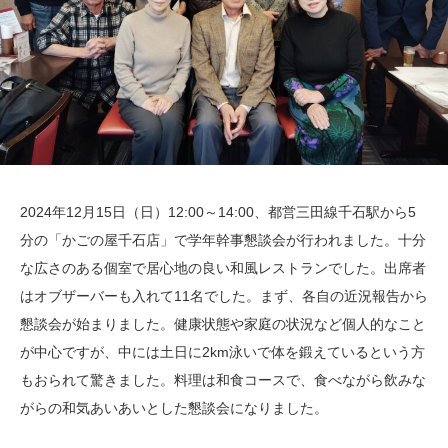
2024年12月15日（日）12:00～14:00、都営三田線千石駅から5
分の「かごの屋千石店」で学年幹事懇談会が行われました。十分
な広さのある個室で居心地の良い和風レストランでした。出席者
はオブザーバーも入れて11名でした。まず、各自の近況報告から
懇談会が始まりました。健康状態や家庭の状況など個人的なこと
が中心ですが、中には土日に2km泳いで体を鍛えているという方
もおられて驚きました。料理は和食コースで、食べながら飲みな
がらの和気あいあいとした懇談会になりました。