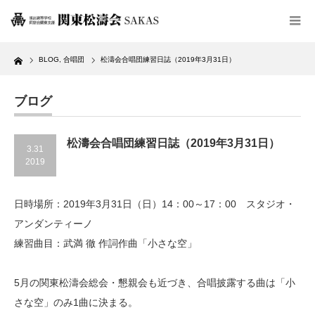
Home
BLOG
,
合唱団
松濤会合唱団練習日誌（2019年3月31日）
ブログ
松濤会合唱団練習日誌（2019年3月31日）
3.31
2019
日時場所：2019年3月31日（日）14：00～17：00 スタジオ・
アンダンティーノ
練習曲目：武満 徹 作詞作曲「小さな空」
5月の関東松濤会総会・懇親会も近づき、合唱披露する曲は「小
さな空」のみ1曲に決まる。