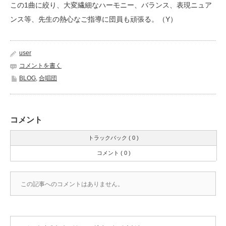
この1曲に絞り、大変繊細なハーモニー、バランス、表現ニュア
ンス等、先生の熱心なご指導に団員も頑張る。（Y）
user
コメントを書く
BLOG
,
合唱団
コメント
トラックバック ( 0 )
コメント ( 0 )
この記事へのコメントはありません。