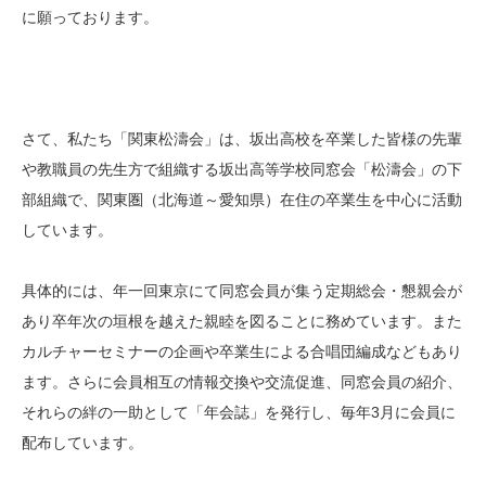
に願っております。
さて、私たち「関東松濤会」は、坂出高校を卒業した皆様の先輩
や教職員の先生方で組織する坂出高等学校同窓会「松濤会」の下
部組織で、関東圏（北海道～愛知県）在住の卒業生を中心に活動
しています。
具体的には、年一回東京にて同窓会員が集う定期総会・懇親会が
あり卒年次の垣根を越えた親睦を図ることに務めています。また
カルチャーセミナーの企画や卒業生による合唱団編成などもあり
ます。さらに会員相互の情報交換や交流促進、同窓会員の紹介、
それらの絆の一助として「年会誌」を発行し、毎年3月に会員に
配布しています。