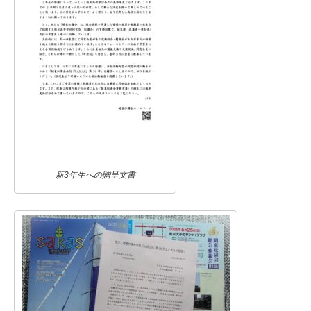
新3年生への贈呈文書