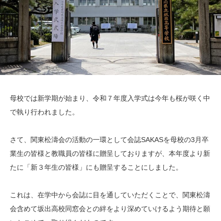
母校では新学期が始まり、令和７年度入学式は今年も桜が咲く中
で執り行われました。
さて、関東松濤会の活動の一環として会誌SAKASを母校の3月卒
業生の皆様と教職員の皆様に贈呈しておりますが、本年度より新
たに「新３年生の皆様」にも贈呈することにしました。
これは、在学中から会誌に目を通していただくことで、関東松濤
会含めて坂出高校同窓会との絆をより深めていけるよう期待と願