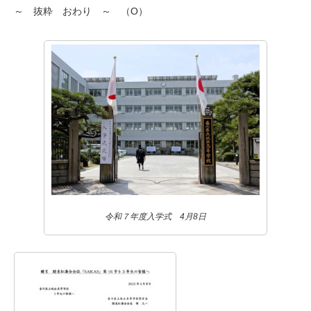
～ 抜粋 おわり ～ （O）
令和７年度入学式 4月8日