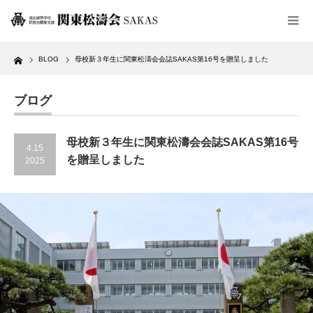
Home
BLOG
母校新３年生に関東松濤会会誌SAKAS第16号を贈呈しました
ブログ
母校新３年生に関東松濤会会誌SAKAS第16号
4.15
を贈呈しました
2025