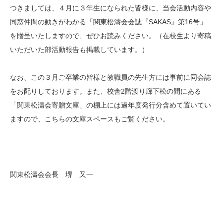
つきましては、４月に３年生になられた皆様に、当会活動内容や
同窓仲間の動きがわかる「関東松濤会会誌『SAKAS』第16号」
を贈呈いたしますので、ぜひお読みください。（在校生より寄稿
いただいた部活動報告も掲載しています。）
なお、この３月ご卒業の皆様と教職員の先生方には事前に同会誌
をお配りしております。また、校舎2階渡り廊下松の間にある
「関東松濤会寄贈文庫」の棚上には過年度発行分含めて置いてい
ますので、こちらの文庫スペースもご覧ください。
関東松濤会会長 堺 又一