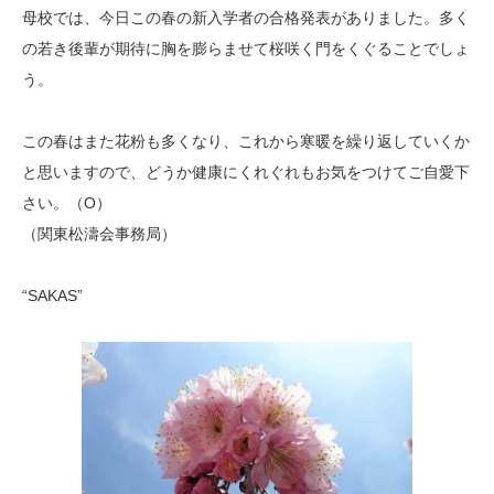
母校では、今日この春の新入学者の合格発表がありました。多く
の若き後輩が期待に胸を膨らませて桜咲く門をくぐることでしょ
う。
この春はまた花粉も多くなり、これから寒暖を繰り返していくか
と思いますので、どうか健康にくれぐれもお気をつけてご自愛下
さい。（O）
（関東松濤会事務局）
“SAKAS”