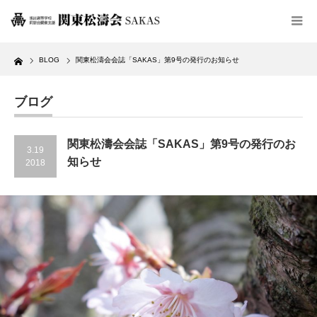
Home
BLOG
関東松濤会会誌「SAKAS」第9号の発行のお知らせ
ブログ
関東松濤会会誌「SAKAS」第9号の発行のお
3.19
知らせ
2018