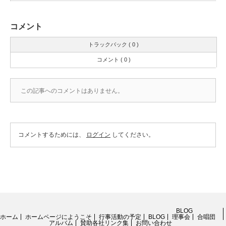
コメント
トラックバック ( 0 )
コメント ( 0 )
この記事へのコメントはありません。
コメントするためには、
ログイン
してください。
BLOG
ホーム
ホームページにようこそ
行事活動の予定
BLOG
理事会
合唱団
アルバム
賛助各社リンク集
お問い合わせ