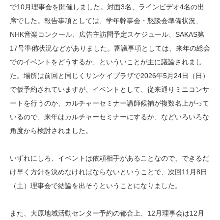
で10月理事会を開催しました。対面3名、ラインビデオ4名の出
席でした。報告事項としては、学年幹事会・懇談会準備状況、
NHK音楽コンクール、広告主訪問予定スケジュール、SAKAS第
17号準備状況などがありました。審議事項としては、来年の総会
でのイベントをどうするか、といういことが主に議論されまし
た。場所は前回と同じくサンケイプラザで2026年5月24日（日）
で仮予約されていますが、イベントとして、従来通りミニコンサ
ートを行うのか、カルチャーセミナー講師候補が複数名上がって
いるので、来年はカルチャーセミナーにするか、などいろいろな
角度から検討されました。
いずれにしろ、イベントは依頼相手があることなので、できるだ
け早く方針を決めなければならないということで、次回11月8日
（土）理事会で結論を出そうということになりました。
また、大原地域活動センター予約の都合上、12月理事会は12月