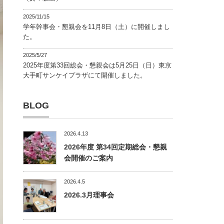
2025/11/15
学年幹事会・懇親会を11月8日（土）に開催しまし
た。
2025/5/27
2025年度第33回総会・懇親会は5月25日（日）東京
大手町サンケイプラザにて開催しました。
BLOG
2026.4.13
2026年度 第34回定期総会・懇親
会開催のご案内
2026.4.5
2026.3月理事会