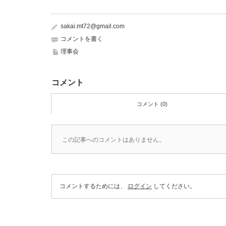
sakai.mt72@gmail.com
コメントを書く
理事会
コメント
コメント (0)
この記事へのコメントはありません。
コメントするためには、
ログイン
してください。