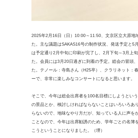
2025年2月16日（日）10:00～11:50、文京区
た。主な議題はSAKAS16号の制作状況、発送予定と5
は予定通り2月中旬に印刷が完了し、2月下旬～3月上
た。会員には3月20日過ぎに到着の予定。総会の冒頭
た。テノール：寺島さん（H25卒）、クラリネット：春
ーで、非常に楽しみなコンサートになると思います。
そこで、今年は総会出席者を100名目標にしようとい
の景品とか、検討しければならないことはいろいろあ
らないので、地味なやり方だが、知っている人に声を
ことなので、今年は出席勧誘のため、学年ごとの名簿
こうということになりました。（堺）