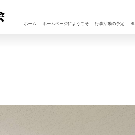
ホーム
ホームページにようこそ
行事活動の予定
B