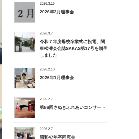
2026.3.16
2026年2月理事会
2026.3.7
令和７年度母校卒業式に祝電、関
東松濤会会誌SAKAS第17号を贈呈
しました
2026.2.18
2026年1月理事会
2026.2.7
第86回さぬきふれあいコンサート
2026.2.7
昭和47年卒同窓会