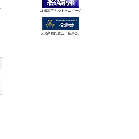
坂出高等学校ホームページ
坂出高校同窓会「松濤会」