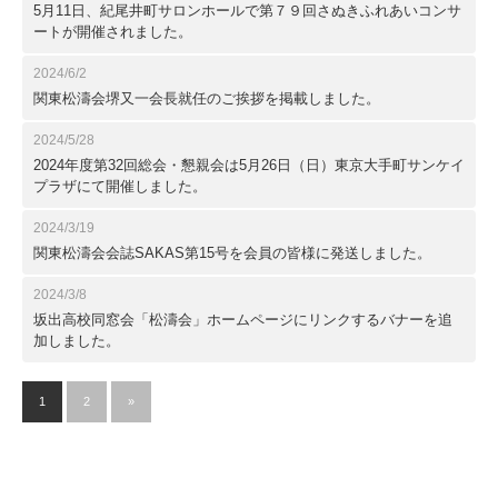
5月11日、紀尾井町サロンホールで第７９回さぬきふれあいコンサ
ートが開催されました。
2024/6/2
関東松濤会堺又一会長就任のご挨拶を掲載しました。
2024/5/28
2024年度第32回総会・懇親会は5月26日（日）東京大手町サンケイ
プラザにて開催しました。
2024/3/19
関東松濤会会誌SAKAS第15号を会員の皆様に発送しました。
2024/3/8
坂出高校同窓会「松濤会」ホームページにリンクするバナーを追
加しました。
1
2
»