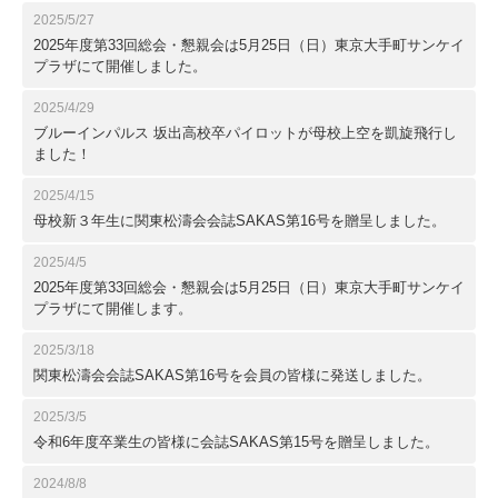
2025/5/27
2025年度第33回総会・懇親会は5月25日（日）東京大手町サンケイ
プラザにて開催しました。
2025/4/29
ブルーインパルス 坂出高校卒パイロットが母校上空を凱旋飛行し
ました！
2025/4/15
母校新３年生に関東松濤会会誌SAKAS第16号を贈呈しました。
2025/4/5
2025年度第33回総会・懇親会は5月25日（日）東京大手町サンケイ
プラザにて開催します。
2025/3/18
関東松濤会会誌SAKAS第16号を会員の皆様に発送しました。
2025/3/5
令和6年度卒業生の皆様に会誌SAKAS第15号を贈呈しました。
2024/8/8