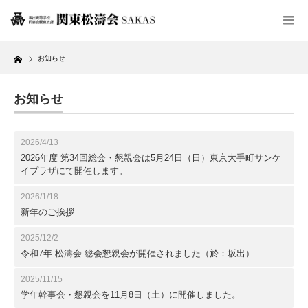
Home
お知らせ
お知らせ
2026/4/13
2026年度 第34回総会・懇親会は5月24日（日）東京大手町サンケ
イプラザにて開催します。
2026/1/18
新年のご挨拶
2025/12/2
令和7年 松濤会 総会懇親会が開催されました（於：坂出）
2025/11/15
学年幹事会・懇親会を11月8日（土）に開催しました。