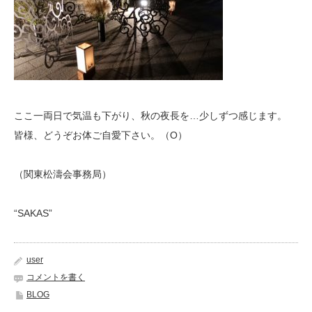
ここ一両日で気温も下がり、秋の夜長を…少しずつ感じます。
皆様、どうぞお体ご自愛下さい。（O）
（関東松濤会事務局）
“SAKAS”
user
コメントを書く
BLOG