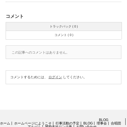
コメント
トラックバック ( 0 )
コメント ( 0 )
この記事へのコメントはありません。
コメントするためには、
ログイン
してください。
BLOG
ホーム
ホームページにようこそ
行事活動の予定
BLOG
理事会
合唱団
アルバム
賛助各社リンク集
お問い合わせ