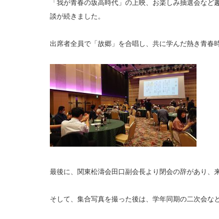
「我が青春の坂高時代」の上映、お楽しみ抽選会など
談が続きました。
出席者全員で「故郷」を合唱し、共に学んだ熱き青春
最後に、関東松濤会田口副会長より閉会の辞があり、来
そして、集合写真を撮った後は、学年同期の二次会な