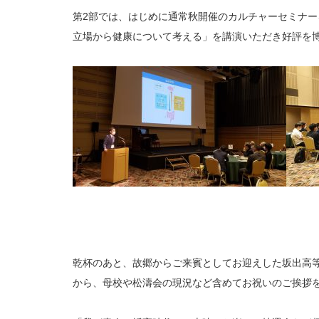
第2部では、はじめに通常秋開催のカルチャーセミナ
立場から健康について考える」を講演いただき好評を
乾杯のあと、故郷からご来賓としてお迎えした坂出高
から、母校や松濤会の現況など含めてお祝いのご挨拶