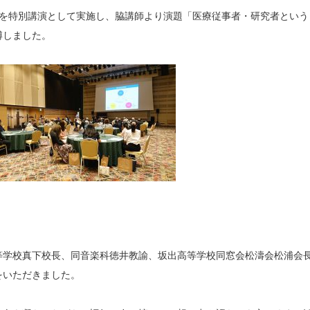
ーを特別講演として実施し、脇講師より演題「医療従事者・研究者という
博しました。
等学校真下校長、同音楽科徳井教諭、坂出高等学校同窓会松濤会松浦会
をいただきました。