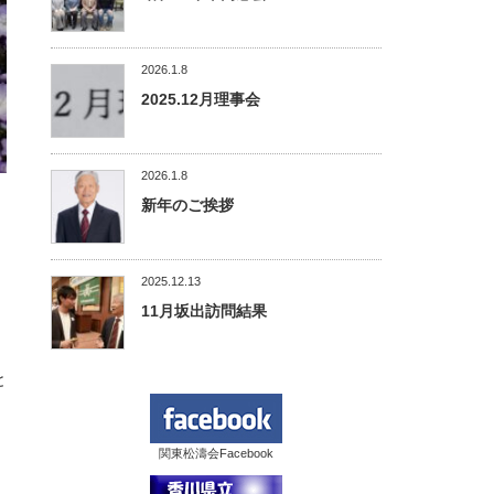
2026.1.8
2025.12月理事会
2026.1.8
新年のご挨拶
2025.12.13
11月坂出訪問結果
と
関東松濤会Facebook