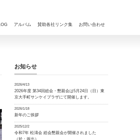
LOG
アルバム
賛助各社リンク集
お問い合わせ
お知らせ
2026/4/13
2026年度 第34回総会・懇親会は5月24日（日）東
京大手町サンケイプラザにて開催します。
2026/1/18
新年のご挨拶
2025/12/2
令和7年 松濤会 総会懇親会が開催されました
（於：坂出）