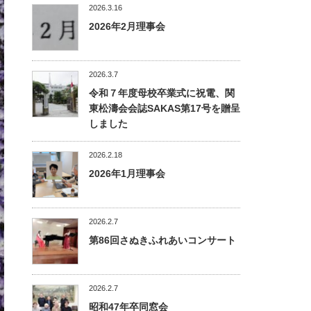
2026.3.16
2026年2月理事会
2026.3.7
令和７年度母校卒業式に祝電、関
東松濤会会誌SAKAS第17号を贈呈
しました
2026.2.18
2026年1月理事会
2026.2.7
第86回さぬきふれあいコンサート
2026.2.7
昭和47年卒同窓会