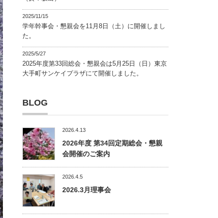
2025/11/15
学年幹事会・懇親会を11月8日（土）に開催しまし
た。
2025/5/27
2025年度第33回総会・懇親会は5月25日（日）東京
大手町サンケイプラザにて開催しました。
BLOG
2026.4.13
2026年度 第34回定期総会・懇親
会開催のご案内
2026.4.5
2026.3月理事会