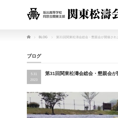
Home
BLOG
第31回関東松濤会総会・懇親会が開催され
ブログ
第31回関東松濤会総会・懇親会が
5.31
2023