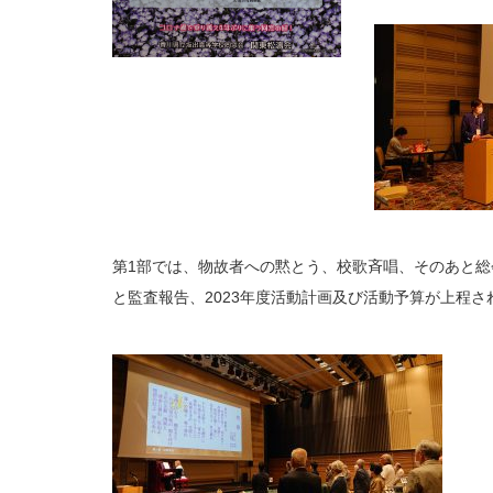
第1部では、物故者への黙とう、校歌斉唱、そのあと総
と監査報告、2023年度活動計画及び活動予算が上程