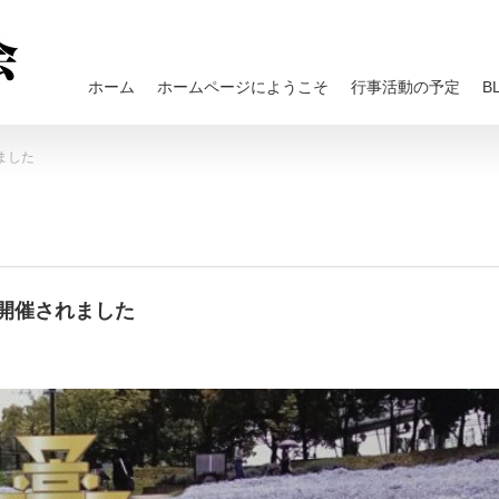
ホーム
ホームページにようこそ
行事活動の予定
B
ました
開催されました