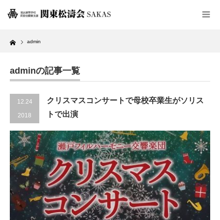
Home
admin
adminの記事一覧
クリスマスコンサートで母校卒業生がソリス
12.24
トで出演
2018