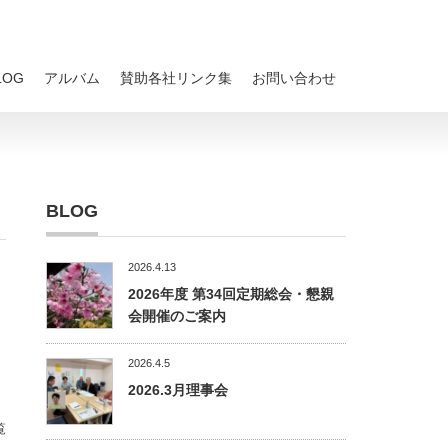
LOG
アルバム
賛助各社リンク集
お問い合わせ
BLOG
2026.4.13
2026年度 第34回定期総会・懇親
会開催のご案内
2026.4.5
2026.3月理事会
覧