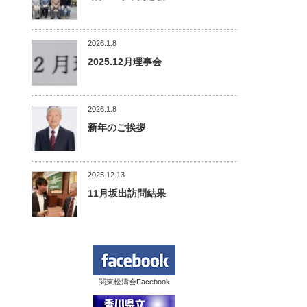
2026.1.8
2025.12月理事会
2026.1.8
新年のご挨拶
2025.12.13
11月坂出訪問結果
関東松濤会Facebook