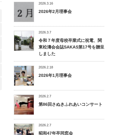
2026.3.16
2026年2月理事会
2026.3.7
令和７年度母校卒業式に祝電、関
東松濤会会誌SAKAS第17号を贈呈
しました
2026.2.18
2026年1月理事会
2026.2.7
第86回さぬきふれあいコンサート
2026.2.7
昭和47年卒同窓会