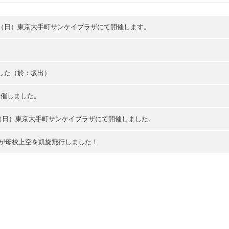
24日（日）東京大手町サンケイプラザにて開催します。
ました（於：坂出）
開催しました。
5日（日）東京大手町サンケイプラザにて開催しました。
トが母校上空を凱旋飛行しました！