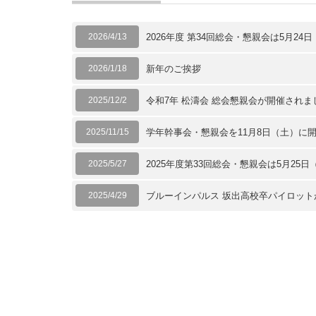
2026/4/13
2026年度 第34回総会・懇親会は5月
2026/1/18
新年のご挨拶
2025/12/2
令和7年 松濤会 総会懇親会が開催され
2025/11/15
学年幹事会・懇親会を11月8日（土）に
2025/5/27
2025年度第33回総会・懇親会は5月2
2025/4/29
ブルーインパルス 坂出高校卒パイロッ