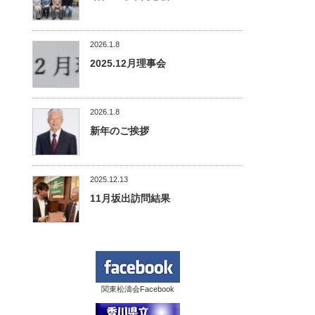
2026.1.8
2025.12月理事会
2026.1.8
新年のご挨拶
2025.12.13
11月坂出訪問結果
関東松濤会Facebook