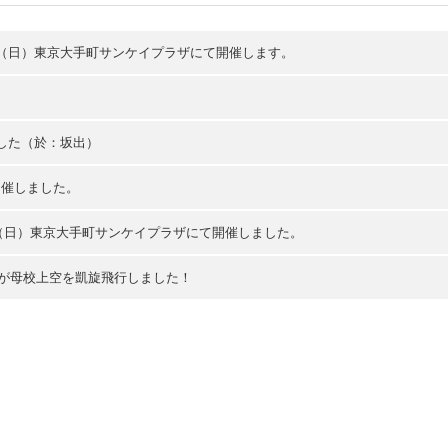
24日（日）東京大手町サンケイプラザにて開催します。
ました（於：坂出）
開催しました。
5日（日）東京大手町サンケイプラザにて開催しました。
トが母校上空を凱旋飛行しました！