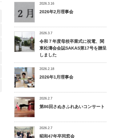
2026.3.16
2026年2月理事会
2026.3.7
令和７年度母校卒業式に祝電、関
東松濤会会誌SAKAS第17号を贈呈
しました
2026.2.18
2026年1月理事会
2026.2.7
第86回さぬきふれあいコンサート
2026.2.7
昭和47年卒同窓会