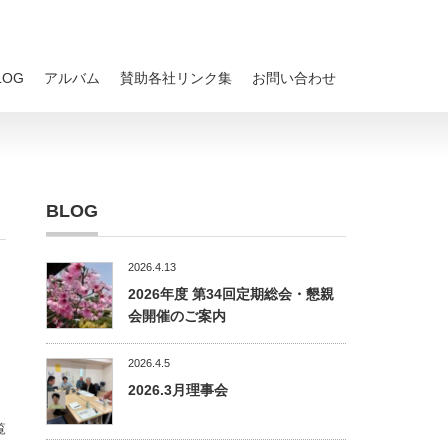
LOG
アルバム
賛助各社リンク集
お問い合わせ
BLOG
2026.4.13
2026年度 第34回定期総会・懇親
会開催のご案内
2026.4.5
2026.3月理事会
覧