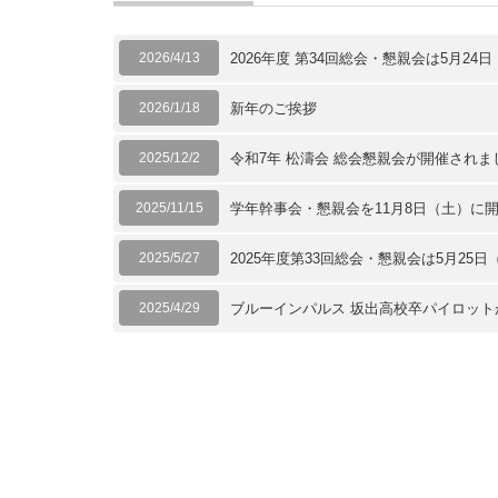
2026/4/13
2026年度 第34回総会・懇親会は5月
2026/1/18
新年のご挨拶
2025/12/2
令和7年 松濤会 総会懇親会が開催され
2025/11/15
学年幹事会・懇親会を11月8日（土）に
2025/5/27
2025年度第33回総会・懇親会は5月2
2025/4/29
ブルーインパルス 坂出高校卒パイロッ