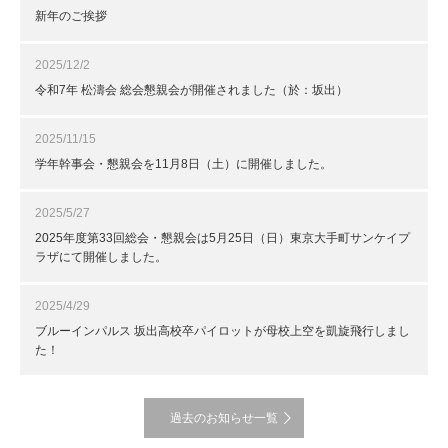
新年のご挨拶
2025/12/2
令和7年 松濤会 総会懇親会が開催されました（於：坂出）
2025/11/15
学年幹事会・懇親会を11月8日（土）に開催しました。
2025/5/27
2025年度第33回総会・懇親会は5月25日（日）東京大手町サンケイプ
ラザにて開催しました。
2025/4/29
ブルーインパルス 坂出高校卒パイロットが母校上空を凱旋飛行しまし
た！
過去のお知らせ一覧